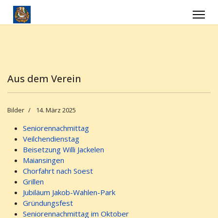
Aus dem Verein
Bilder
14. März 2025
Seniorennachmittag
Veilchendienstag
Beisetzung Willi Jackelen
Maiansingen
Chorfahrt nach Soest
Grillen
Jubiläum Jakob-Wahlen-Park
Gründungsfest
Seniorennachmittag im Oktober