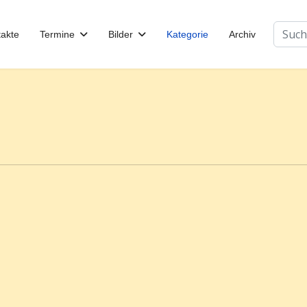
Suchen
akte
Termine
Bilder
Kategorie
Archiv