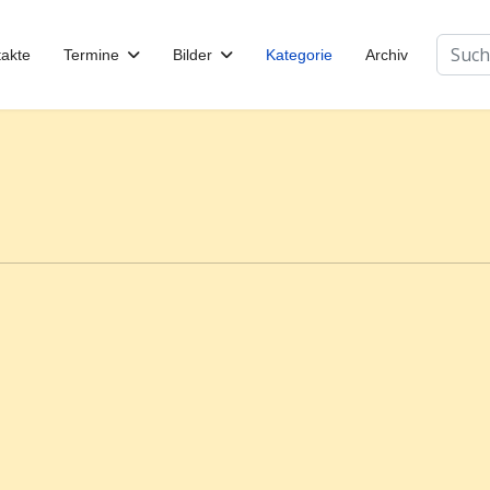
Suchen
akte
Termine
Bilder
Kategorie
Archiv