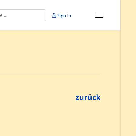
Sign In
zurück