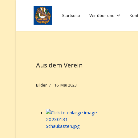
Startseite
Wir über uns
Kont
Aus dem Verein
Bilder
16. Mai 2023